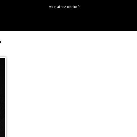
Vous aimez ce site ?
n