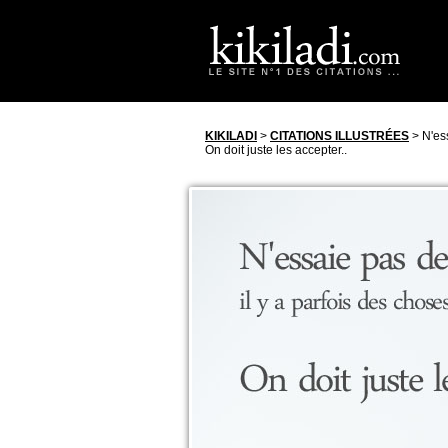
KIKILADI
>
CITATIONS ILLUSTRÉES
> N'ess
On doit juste les accepter..