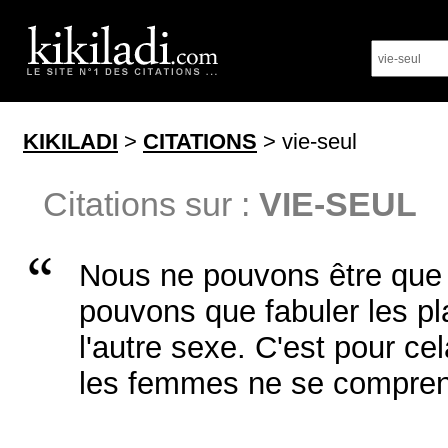
KIKILADI
>
CITATIONS
> vie-seul
Citations sur :
VIE-SEUL
Nous ne pouvons être que 
pouvons que fabuler les pla
l'autre sexe. C'est pour c
les femmes ne se compren