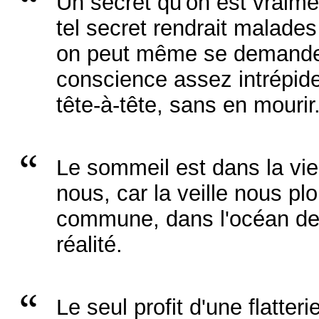
Un secret qu'on est vraimen
tel secret rendrait malades
on peut même se demander 
conscience assez intrépid
tête-à-tête, sans en mourir
Le sommeil est dans la vie
nous, car la veille nous plo
commune, dans l'océan d
réalité.
Le seul profit d'une flatter