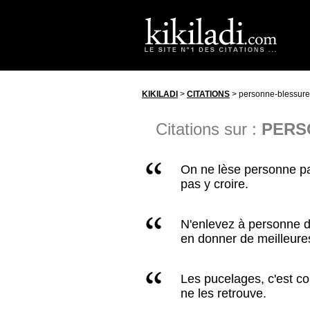
KIKILADI
>
CITATIONS
> personne-blessure
Citations sur :
PERS
On ne lèse personne par 
pas y croire.
N'enlevez à personne de
en donner de meilleure
Les pucelages, c'est co
ne les retrouve.