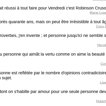
it réussi à tout faire pour Vendredi c'est Robinson Crus
Marie-Lyse
rès quarante ans, mais on peut être irrésistible à tout â
Coco 
overbes, j'en invente ; et personne jusqu'ici ne semble 
Hervé
 vu personne qui aimât la vertu comme on aime la beauté
Con
rsonne est reflétée par le nombre d'opinions contradictoir
 sujet.
Lisa
 dont on s'habille par amour pour une seule personne de
Hubert