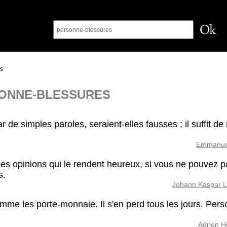
s
ONNE-BLESSURES
de simples paroles, seraient-elles fausses ; il suffit de
Emmanue
s opinions qui le rendent heureux, si vous ne pouvez pa
s.
Johann Kaspar L
mme les porte-monnaie. Il s'en perd tous les jours. Per
Adrien H