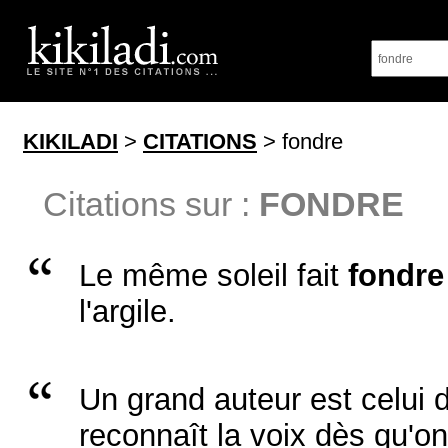
KIKILADI
>
CITATIONS
> fondre
Citations sur :
FONDRE
Le même soleil fait
fondre
l'argile.
Un grand auteur est celui 
reconnaît la voix dès qu'on