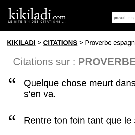
KIKILADI
>
CITATIONS
> Proverbe espagn
Citations sur :
PROVERBE
Quelque chose meurt dans
s'en va.
Rentre ton foin tant que le s