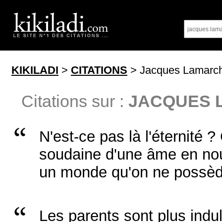
KIKILADI
>
CITATIONS
> Jacques Lamarc
Citations sur :
JACQUES 
N'est-ce pas là l'éternité 
soudaine d'une âme en nou
un monde qu'on ne possèd
Les parents sont plus indul