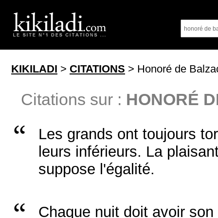
KIKILADI
>
CITATIONS
> Honoré de Balza
Citations sur :
HONORÉ D
Les grands ont toujours tor
leurs inférieurs. La plaisant
suppose l'égalité.
Chaque nuit doit avoir so