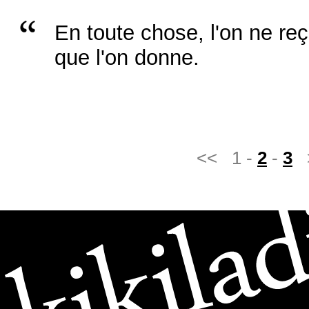
En toute chose, l'on ne reç
que l'on donne.
<< 1 -
2
-
3