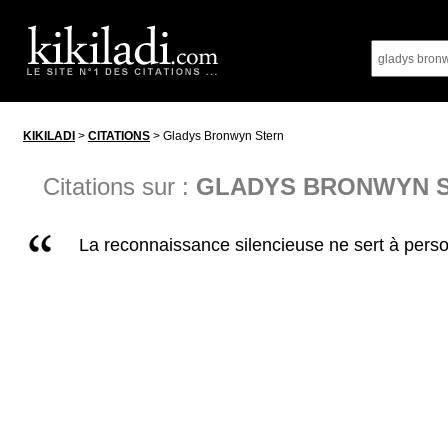
KIKILADI
>
CITATIONS
> Gladys Bronwyn Stern
Citations sur :
GLADYS BRONWYN 
La reconnaissance silencieuse ne sert à pers