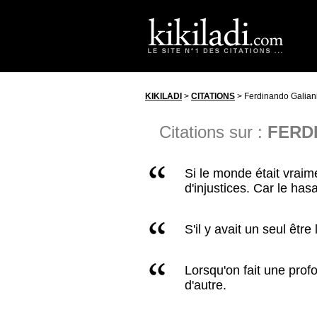
KIKILADI
>
CITATIONS
> Ferdinando Galian
Citations sur :
FERD
Si le monde était vraime
d'injustices. Car le hasa
S'il y avait un seul être
Lorsqu'on fait une prof
d'autre.