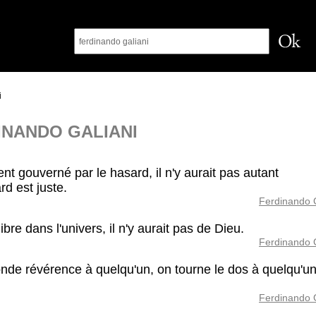
i
INANDO GALIANI
nt gouverné par le hasard, il n'y aurait pas autant
rd est juste.
Ferdinando G
 libre dans l'univers, il n'y aurait pas de Dieu.
Ferdinando G
onde révérence à quelqu'un, on tourne le dos à quelqu'u
Ferdinando G