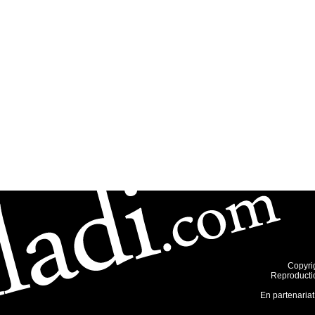
Copyri
Reproductio
En partenariat