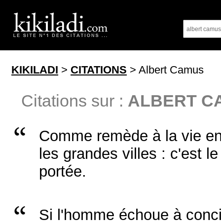
KIKILADI
>
CITATIONS
> Albert Camus
Citations sur :
ALBERT C
Comme remède à la vie en 
les grandes villes : c'est l
portée.
Si l'homme échoue à concili