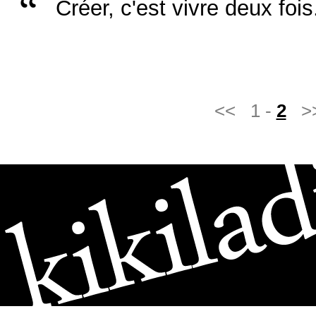
Créer, c'est vivre deux fois
<< 1 -
2
>